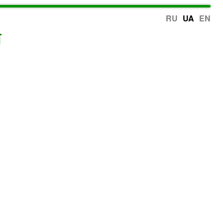
RU
UA
EN
ї